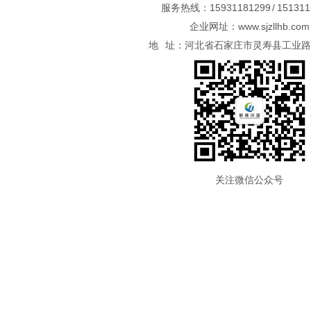
服务热线：15931181299 / 151311
企业网址：www.sjzllhb.com
地 址：河北省石家庄市灵寿县工业
关注微信公众号