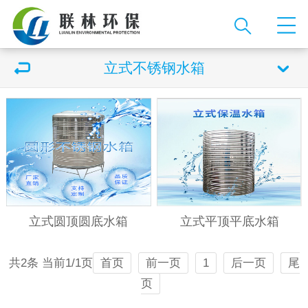
立式不锈钢水箱
立式圆顶圆底水箱
立式平顶平底水箱
共2条 当前1/1页
首页
前一页
1
后一页
尾
页