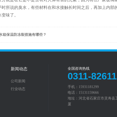
平时所说的臭水，有些材料在和水接触长时间之后，再加上内部
水变味了。
水箱保温防冻裂措施有哪些？
新闻动态
全国咨询热线
0311-8261
公司新闻
手机：15931181299
行业动态
电话：15131159666
地址：河北省石家庄市灵寿县
厦