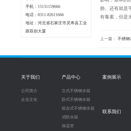
手机：15131159666
胁。还有就是
电话：0311-82611666
有毒素，但是
地址：河北省石家庄市灵寿县工业
路双创大厦
上一篇：
不锈钢
关于我们
产品中心
案例展示
公司简介
立式不锈钢水箱
企业文化
卧式不锈钢水箱
组合式不锈钢水箱
联系我们
消防水箱
保温管