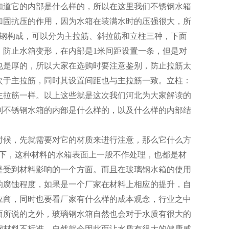
知道它的内部是什么样的，所以在这里我们不锈钢水箱
加固抗压的作用，因为水箱在装满水时的压强很大，所
角钢构成，可以分为主拉筋、斜拉筋和立柱三种，下面
，防止水箱变形，在内部是1米间距设置一条，但是对
也是厚的，所以大家在选购时要注意鉴别，防止拉筋太
次于主拉筋，同时其设置间距也与主拉筋一致。立柱：
主拉筋一样。以上这些就是这次我们河北为大家解读的
到不锈钢水箱的内部是什么样的，以及什么样的内部结
时候，先就需要对它的材质来进行注意，那么它什么方
况下，这种材料的水箱表面上一般不作处理，也都是材
是受到材料影响的一个方面。而且在玻璃钢水箱的使用
的腐蚀程度，如果是一个厂家在材料上相应的提升，自
应商，同时也要看厂家有什么样的成本观念，行业之中
面所说的之外，玻璃钢水箱自然也会对于水质有很大的
钢材料不标准，自然就会因此而让水质有很大的健康威