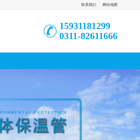
联系我们
网站地图
15931181299
0311-82611666