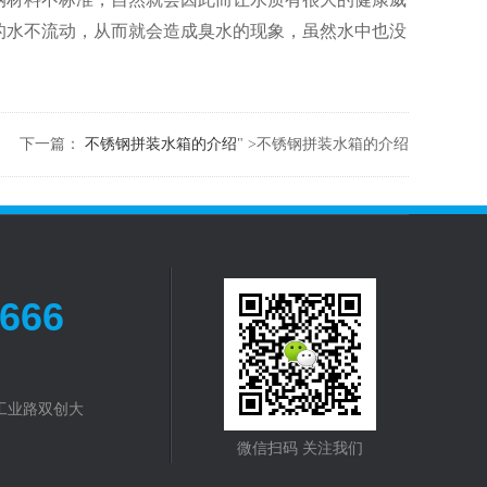
的水不流动，从而就会造成臭水的现象，虽然水中也没
下一篇：
不锈钢拼装水箱的介绍
" >不锈钢拼装水箱的介绍
1666
工业路双创大
微信扫码 关注我们