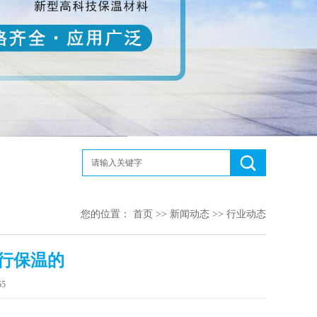
您的位置：
首页
>>
新闻动态
>>
行业动态
行保温的
5