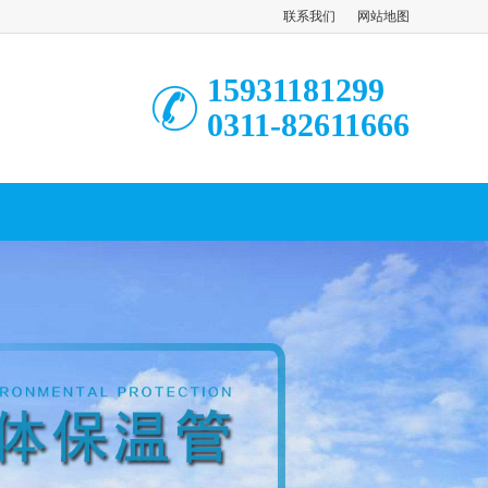
联系我们
网站地图
15931181299
0311-82611666