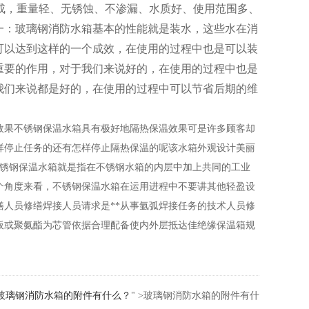
成，重量轻、无锈蚀、不渗漏、水质好、使用范围多、
一：玻璃钢消防水箱基本的性能就是装水，这些水在消
可以达到这样的一个成效，在使用的过程中也是可以装
重要的作用，对于我们来说好的，在使用的过程中也是
我们来说都是好的，在使用的过程中可以节省后期的维
效果不锈钢保温水箱具有极好地隔热保温效果可是许多顾客却
样停止任务的还有怎样停止隔热保温的呢该水箱外观设计美丽
不锈钢保温水箱就是指在不锈钢水箱的内层中加上共同的工业
个角度来看，不锈钢保温水箱在运用进程中不要讲其他轻盈设
人员修缮焊接人员请求是**从事氩弧焊接任务的技术人员修
板或聚氨酯为芯管依据合理配备使内外层抵达佳绝缘保温箱规
玻璃钢消防水箱的附件有什么？
" >玻璃钢消防水箱的附件有什