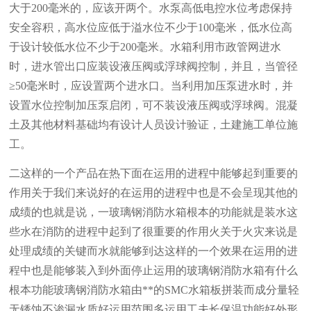
大于200毫米的，应该开两个。水泵高低电控水位考虑保持
安全容积，高水位应低于溢水位不少于100毫米，低水位高
于设计较低水位不少于200毫米。水箱利用市政管网进水
时，进水管出口应装设液压阀或浮球阀控制，并且，当管径
≥50毫米时，应设置两个进水口。当利用加压泵进水时，并
设置水位控制加压泵启闭，可不装设液压阀或浮球阀。混凝
土及其他材料基础均有设计人员设计验证，土建施工单位施
工。
二这样的一个产品在热下面在运用的进程中能够起到重要的
作用关于我们来说好的在运用的进程中也是不会呈现其他的
成绩的也就是说，一玻璃钢消防水箱根本的功能就是装水这
些水在消防的进程中起到了很重要的作用火关于火灾来说是
处理成绩的关键而水就能够到达这样的一个效果在运用的进
程中也是能够装入到外面停止运用的玻璃钢消防水箱有什么
根本功能玻璃钢消防水箱由**的SMC水箱板拼装而成分量轻
无锈蚀不渗漏水质好运用范围多运用工夫长保温功能好外形