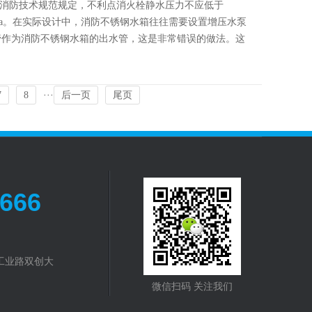
管消防技术规范规定，不利点消火栓静水压力不应低于
5Mpa。在实际设计中，消防不锈钢水箱往往需要设置增压水泵
管作为消防不锈钢水箱的出水管，这是非常错误的做法。这
7
8
···
后一页
尾页
1666
工业路双创大
微信扫码 关注我们