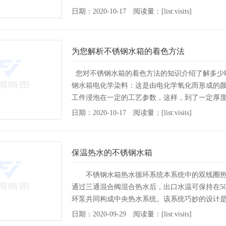
性。但其抗腐蚀能力的大
[详情]
日期：2020-10-17 阅读量：[list:visits]
为您解析不锈钢水箱的着色方法
您对不锈钢水箱的着色方法的知识介绍了解多少
钢水箱电化学染料：这是由电化学氧化而形成的
工件浸泡在一定的工艺参数，这样，到了一定厚
锈钢
[详情]
日期：2020-10-17 阅读量：[list:visits]
保温热水的不锈钢水箱
不锈钢水箱热水循环系统本系统中的双线圈热
通过三通混合阀混合热水后，出口水温可保持在5
环泵共同构成中央热水系统。该系统巧妙的设计
此，热交换盘管具
[详情]
日期：2020-09-29 阅读量：[list:visits]