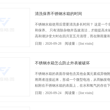
清洗保养不锈钢水箱的时间
不锈钢水箱使用后需要清洗多长时间？ 这是一个
和保养。 只有清除杂物并迅速清洁，才能提高水
高和潮汐变大时在四月至五月清理，而在降雨量
日期：2020-09-28 阅读量：[list:visits]
不锈钢水箱怎么防止外表被破坏
不锈钢水箱的表面存储包含其他金属元素或异物附
将两者连接起来，形成一个微型电池，从而触发电
粘附在不锈钢水箱的表面上，在水和氧气的存在
引起腐蚀并损坏
[详情]
日期：2020-09-24 阅读量：[list:visits]