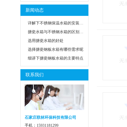
新闻动态
详解下不锈钢保温水箱的安装方法
搪瓷水箱与不锈钢水箱的区别是什么？
选用搪瓷水箱的好处
选择搪瓷钢板水箱有哪些需求呢
细讲下搪瓷钢板水箱的主要特点
联系我们
石家庄联林环保科技有限公司
手机：15931181299