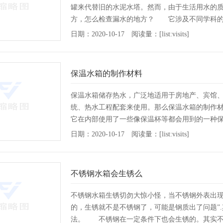
罐来代替旧的水泥水塔。然而，由于生活用水的
方，怎么检查漏水的地方？ 它涉及不同学科的
验也是合理选用不锈
[详情]
日期：2020-10-17 阅读量：[list:visits]
保温水箱的制作材料
保温水箱储存热水，广泛地适用于房地产、宾馆
统、热水工程配套来使用。那么保温水箱的制作
它在内部使用了一些像保温杯等都会用到的一种
层，外层则使用普通的
[详情]
日期：2020-10-17 阅读量：[list:visits]
不锈钢水箱会生锈么
不锈钢水箱生锈切勿大惊小怪，当不锈钢外表出现
的，生锈就不是不锈钢了，可能是钢质出了问题”
法。 不锈钢在一定条件下也会生锈的。其实不