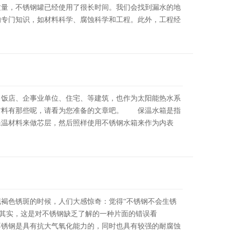
质量，不锈钢罐已经使用了很长时间。我们会找到漏水的地
专门知识，如材料科学、腐蚀科学和工程。此外，工程经
、饭店、企事业单位、住宅、等建筑，也作为太阳能热水系
材料有那些呢，请看为您准备的文章吧。 保温水箱是指
保温材料来做芯层，然后照样使用不锈钢水箱来作为内表
褐色锈斑的时候，人们大感惊奇：觉得“不锈钢不会生锈
.其实，这是对不锈钢缺乏了解的一种片面的错误看
锈钢是具有抗大气氧化能力的，同时也具有较强的耐腐蚀