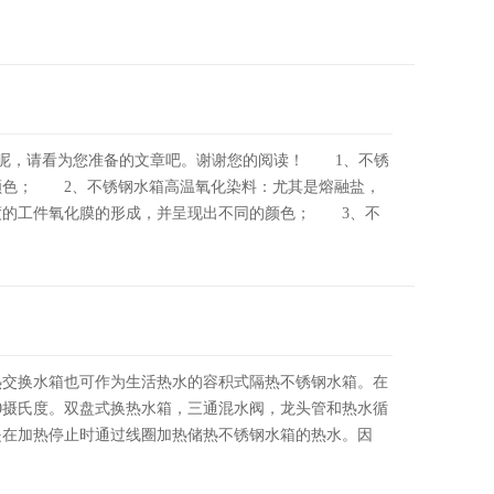
呢，请看为您准备的文章吧。谢谢您的阅读！ 1、不锈
颜色； 2、不锈钢水箱高温氧化染料：尤其是熔融盐，
度的工件氧化膜的形成，并呈现出不同的颜色； 3、不
交换水箱也可作为生活热水的容积式隔热不锈钢水箱。在
0摄氏度。双盘式换热水箱，三通混水阀，龙头管和热水循
是在加热停止时通过线圈加热储热不锈钢水箱的热水。因