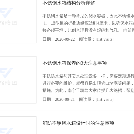
不锈钢水箱结构分析详解
不锈钢水箱是一种常见的储水容器，因此不锈钢水
1。 成型板的折叠边缘应达到4厘米，以确保水箱
接必须平坦，比例合理且没有焊缝和气孔。 内部
日期：2020-09-22 阅读量：[list:visits]
不锈钢水箱保养的3大注意事项
不锈防水箱与其它水处理设备一样，需要定期进
进行必要的维护，就很容易出现管口堵塞等问题
措施。为此，南宁千凯给大家传授几大绝招，帮
是不锈防水箱的漏水
[详情]
日期：2020-09-21 阅读量：[list:visits]
消防不锈钢水箱设计时的注意事项